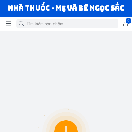
Nhà Thuốc - Mẹ và Bé Ngọc Sắc
0