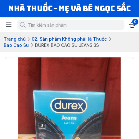
Nhà Thuốc - Mẹ và Bé Ngọc Sắc
0
Trang chủ
02. Sản phẩm Không phải là Thuốc
Bao Cao Su
DUREX BAO CAO SU JEANS 3S