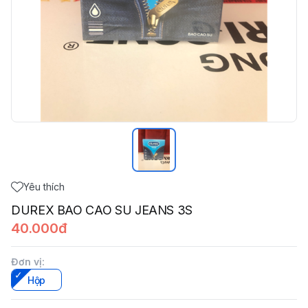
Yêu thích
DUREX BAO CAO SU JEANS 3S
40.000đ
Đơn vị
:
Hộp