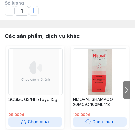
Số lượng
Các sản phẩm, dịch vụ khác
SOSlac G3/HIT/Tuýp 15g
NIZORAL SHAMPOO
20MG/G 100ML 1'S
28.000đ
120.000đ
Chọn mua
Chọn mua