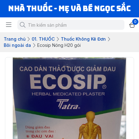
Nhà Thuốc - Mẹ và Bé Ngọc Sắc
0
Trang chủ
01. THUỐC
Thuốc Không Kê Đơn
Bôi ngoài da
Ecosip Nóng H20 gói