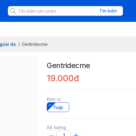
Tìm kiếm
ngoài da
Gentridecme
Gentridecme
19.000đ
Đơn vị
:
Tuýp
Số lượng