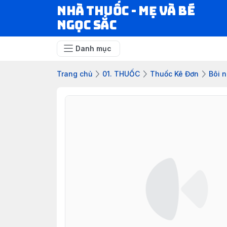
Nhà Thuốc - Mẹ và Bé
Ngọc Sắc
Danh mục
Trang chủ
01. THUỐC
Thuốc Kê Đơn
Bôi 