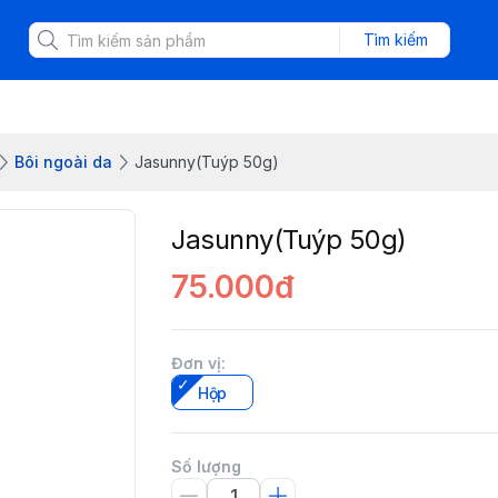
Tìm kiếm
Bôi ngoài da
Jasunny(Tuýp 50g)
Jasunny(Tuýp 50g)
75.000đ
Đơn vị
:
Hộp
Số lượng