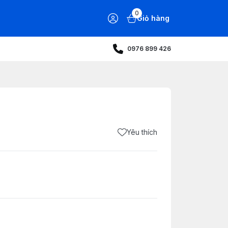
0
Giỏ hàng
0976 899 426
Yêu thích