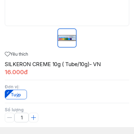
Yêu thích
SILKERON CREME 10g ( Tube/10g)- VN
16.000đ
Đơn vị
:
Tuýp
Số lượng