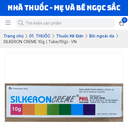
Nhà Thuốc - Mẹ và Bé Ngọc Sắc
0
Trang chủ
01. THUỐC
Thuốc Kê Đơn
Bôi ngoài da
SILKERON CREME 10g ( Tube/10g)- VN