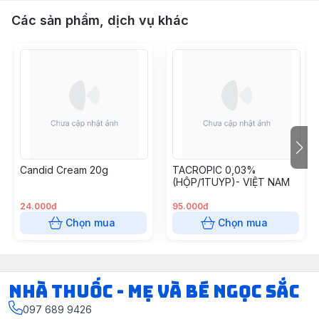
Các sản phẩm, dịch vụ khác
Candid Cream 20g
TACROPIC 0,03%
(HỘP/1TUYP)- VIỆT NAM
24.000đ
95.000đ
Chọn mua
Chọn mua
Nhà Thuốc - Mẹ và Bé Ngọc Sắc
097 689 9426