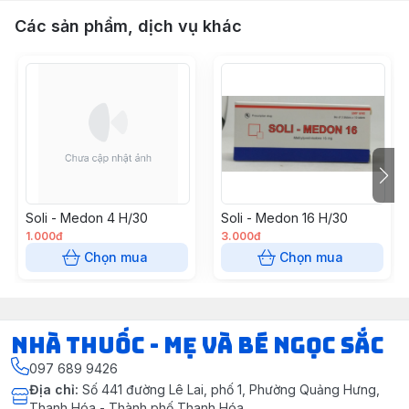
Các sản phẩm, dịch vụ khác
Soli - Medon 4 H/30
Soli - Medon 16 H/30
1.000đ
3.000đ
Chọn mua
Chọn mua
Nhà Thuốc - Mẹ và Bé Ngọc Sắc
097 689 9426
Địa chỉ
:
Số 441 đường Lê Lai, phố 1, Phường Quảng Hưng,
Thanh Hóa - Thành phố Thanh Hóa