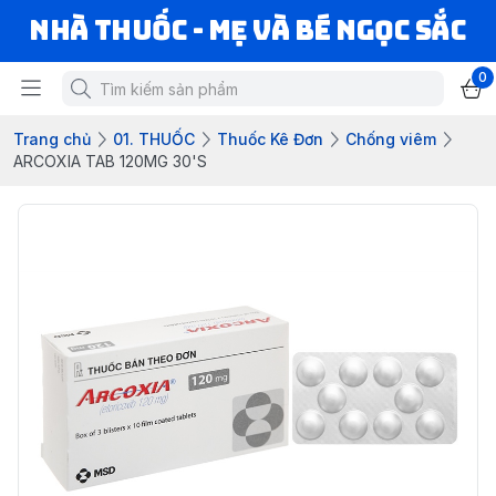
Nhà Thuốc - Mẹ và Bé Ngọc Sắc
0
Trang chủ
01. THUỐC
Thuốc Kê Đơn
Chống viêm
ARCOXIA TAB 120MG 30'S