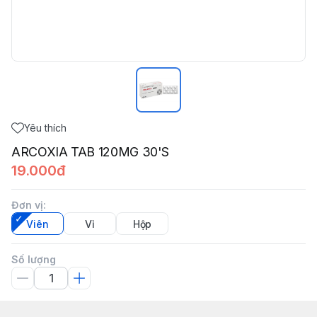
Yêu thích
ARCOXIA TAB 120MG 30'S
19.000đ
Đơn vị
:
Viên
Vỉ
Hộp
Số lượng