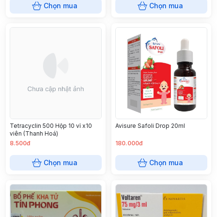
Chọn mua
Chọn mua
Tetracyclin 500 Hộp 10 vỉ x10
Avisure Safoli Drop 20ml
viên (Thanh Hoá)
8.500đ
180.000đ
Chọn mua
Chọn mua