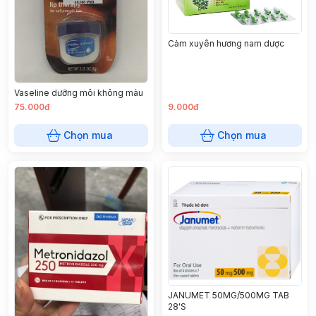
Cảm xuyên hương nam dược
Vaseline dưỡng môi không màu
75.000đ
9.000đ
Chọn mua
Chọn mua
JANUMET 50MG/500MG TAB
28'S