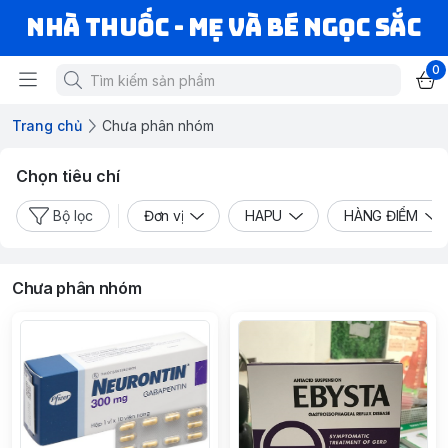
Nhà Thuốc - Mẹ và Bé Ngọc Sắc
0
Trang chủ
Chưa phân nhóm
Chọn tiêu chí
Bộ lọc
Đơn vị
HAPU
HÀNG ĐIỂM
Chưa phân nhóm