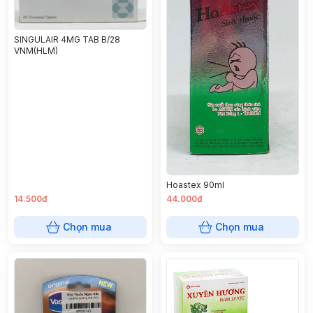
SINGULAIR 4MG TAB B/28
VNM(HLM)
Hoastex 90ml
14.500đ
44.000đ
Chọn mua
Chọn mua