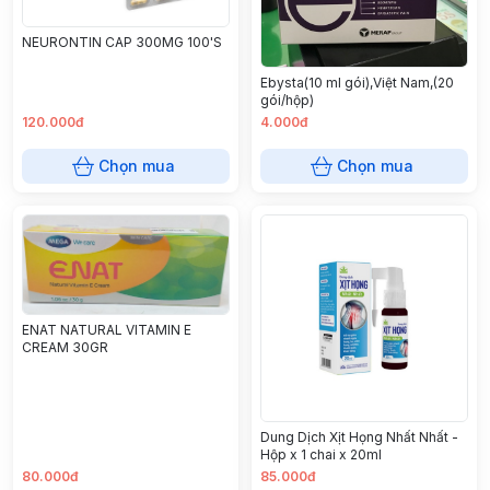
NEURONTIN CAP 300MG 100'S
Ebysta(10 ml gói),Việt Nam,(20
gói/hộp)
120.000đ
4.000đ
Chọn mua
Chọn mua
ENAT NATURAL VITAMIN E
CREAM 30GR
Dung Dịch Xịt Họng Nhất Nhất -
Hộp x 1 chai x 20ml
80.000đ
85.000đ