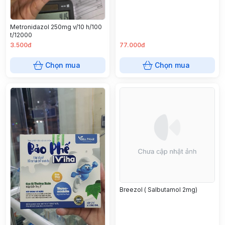
Metronidazol 250mg v/10 h/100
t/12000
3.500đ
77.000đ
Chọn mua
Chọn mua
Breezol ( Salbutamol 2mg)