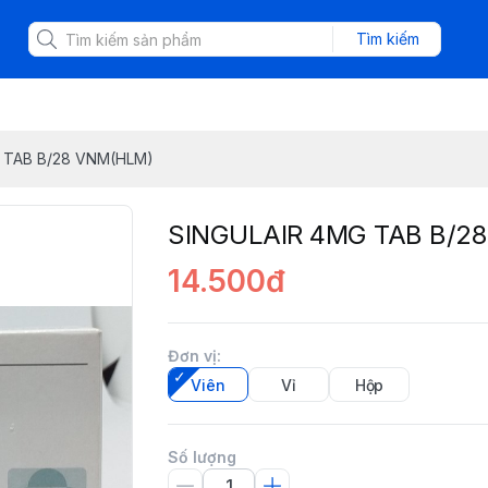
Tìm kiếm
 TAB B/28 VNM(HLM)
SINGULAIR 4MG TAB B/2
14.500đ
Đơn vị
:
Viên
Vỉ
Hộp
Số lượng