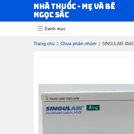
Nhà Thuốc - Mẹ và Bé
Ngọc Sắc
Danh mục
Trang chủ
Chưa phân nhóm
SINGULAIR 4MG