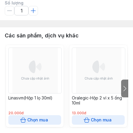
Số lượng
Các sản phẩm, dịch vụ khác
Linasvm(Hộp 1 lọ 30ml)
Oralegic-Hộp 2 vỉ x 5 ống
10ml
20.000đ
13.000đ
Chọn mua
Chọn mua