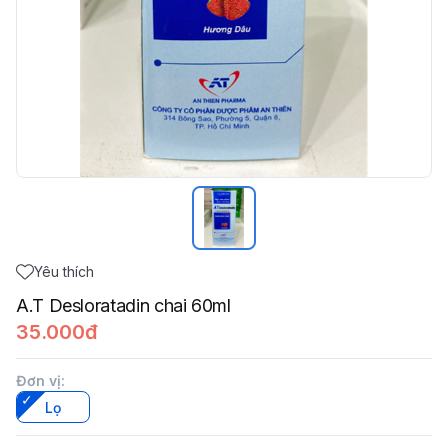
Yêu thích
A.T Desloratadin chai 60ml
35.000đ
Đơn vị
:
Lọ