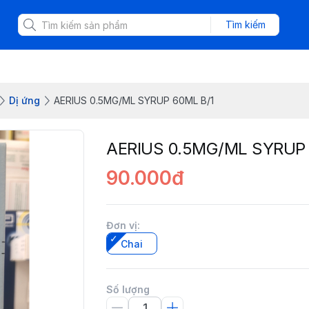
Tìm kiếm
Dị ứng
AERIUS 0.5MG/ML SYRUP 60ML B/1
AERIUS 0.5MG/ML SYRUP 
90.000đ
Đơn vị
:
Chai
Số lượng