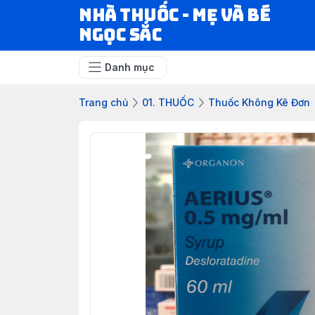
Nhà Thuốc - Mẹ và Bé
Ngọc Sắc
Danh mục
Trang chủ
01. THUỐC
Thuốc Không Kê Đơn