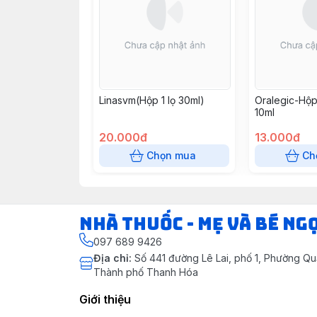
Linasvm(Hộp 1 lọ 30ml)
Oralegic-Hộp 
10ml
20.000đ
13.000đ
Chọn mua
Ch
Nhà Thuốc - Mẹ và Bé Ng
097 689 9426
Địa chỉ
:
Số 441 đường Lê Lai, phố 1, Phường Q
Thành phố Thanh Hóa
Giới thiệu