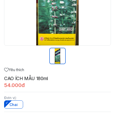
Yêu thích
CAO ÍCH MẪU 180ml
54.000đ
Đơn vị
:
Chai