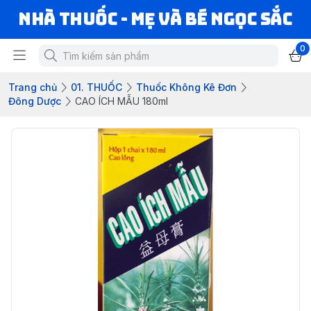
Nhà Thuốc - Mẹ và Bé Ngọc Sắc
0
Trang chủ
01. THUỐC
Thuốc Không Kê Đơn
Đông Dược
CAO ÍCH MẪU 180ml