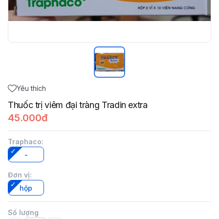
Yêu thích
Thuốc trị viêm đại tràng Tradin extra
45.000đ
Traphaco
:
-
Đơn vị
:
hộp
Số lượng