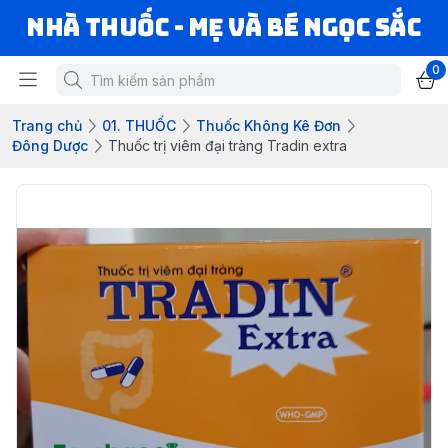
Nhà Thuốc - Mẹ và Bé Ngọc Sắc
0
Trang chủ
01. THUỐC
Thuốc Không Kê Đơn
Đông Dược
Thuốc trị viêm đại tràng Tradin extra