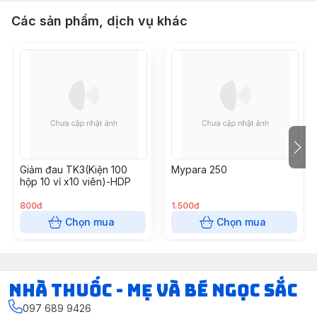
Các sản phẩm, dịch vụ khác
Giảm đau TK3(Kiện 100
Mypara 250
hộp 10 vỉ x10 viên)-HDP
800đ
1.500đ
Chọn mua
Chọn mua
Nhà Thuốc - Mẹ và Bé Ngọc Sắc
097 689 9426