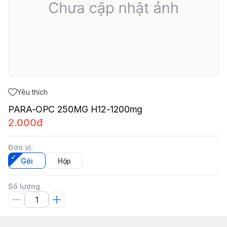
Yêu thích
PARA-OPC 250MG H12-1200mg
2.000đ
Đơn vị
:
Gói
Hộp
Số lượng