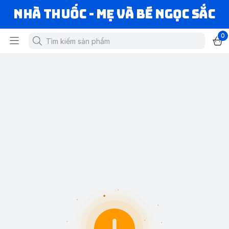
Nhà Thuốc - Mẹ và Bé Ngọc Sắc
0