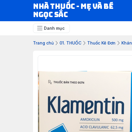
Nhà Thuốc - Mẹ và Bé
Ngọc Sắc
Danh mục
Trang chủ
01. THUỐC
Thuốc Kê Đơn
Khán