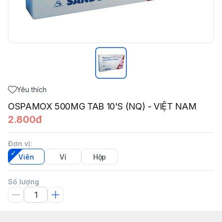
Yêu thích
OSPAMOX 500MG TAB 10'S (NQ) - VIỆT NAM
2.800đ
Đơn vị
:
Viên
Vỉ
Hộp
Số lượng