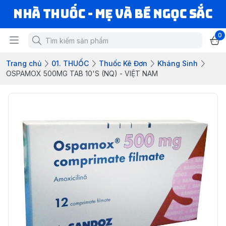
Nhà Thuốc - Mẹ và Bé Ngọc Sắc
0
Trang chủ
01. THUỐC
Thuốc Kê Đơn
Kháng Sinh
OSPAMOX 500MG TAB 10'S (NQ) - VIỆT NAM