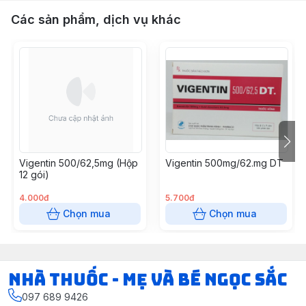
Các sản phẩm, dịch vụ khác
Vigentin 500/62,5mg (Hộp
Vigentin 500mg/62.mg DT
12 gói)
4.000đ
5.700đ
Chọn mua
Chọn mua
Nhà Thuốc - Mẹ và Bé Ngọc Sắc
097 689 9426