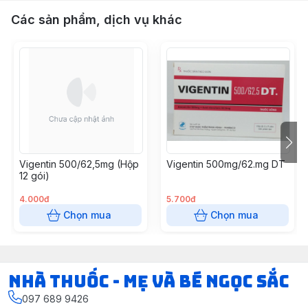
Các sản phẩm, dịch vụ khác
Vigentin 500/62,5mg (Hộp
Vigentin 500mg/62.mg DT
12 gói)
4.000đ
5.700đ
Chọn mua
Chọn mua
Nhà Thuốc - Mẹ và Bé Ngọc Sắc
097 689 9426