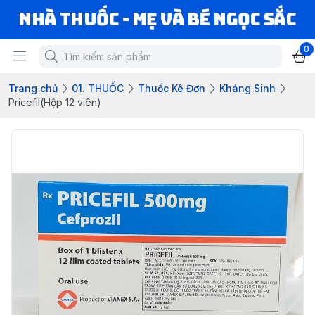
Nhà Thuốc - Mẹ và Bé Ngọc Sắc
0
Trang chủ
01. THUỐC
Thuốc Kê Đơn
Kháng Sinh
Pricefil(Hộp 12 viên)