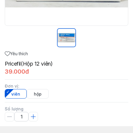
Yêu thích
Pricefil(Hộp 12 viên)
39.000đ
Đơn vị
:
viên
hộp
Số lượng