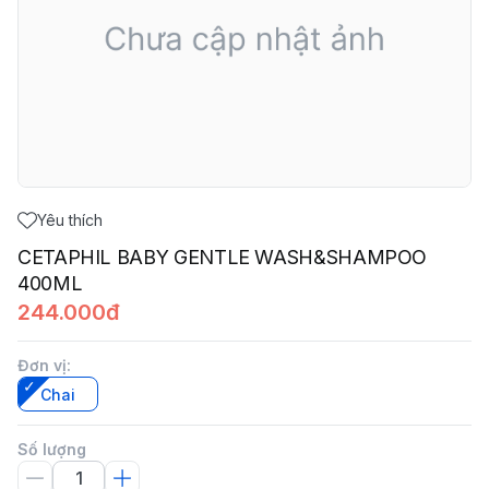
Yêu thích
CETAPHIL BABY GENTLE WASH&SHAMPOO
400ML
244.000đ
Đơn vị
:
Chai
Số lượng