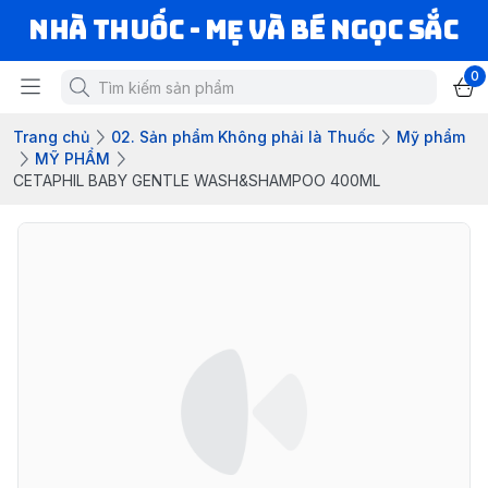
Nhà Thuốc - Mẹ và Bé Ngọc Sắc
0
Trang chủ
02. Sản phẩm Không phải là Thuốc
Mỹ phẩm
MỸ PHẨM
CETAPHIL BABY GENTLE WASH&SHAMPOO 400ML