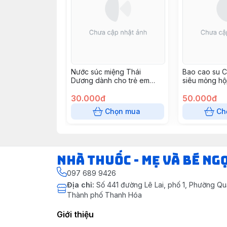
Nước súc miệng Thái
Bao cao su C
Dương dành cho trẻ em
siêu mỏng hộ
(Chai 250ml)
30.000đ
50.000đ
Chọn mua
Ch
Nhà Thuốc - Mẹ và Bé Ng
097 689 9426
Địa chỉ
:
Số 441 đường Lê Lai, phố 1, Phường Q
Thành phố Thanh Hóa
Giới thiệu