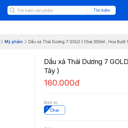
Tìm kiếm
Mỹ phẩm
Dầu xả Thái Dương 7 GOLD ( Chai 300ml , Hoa Bưởi 
Dầu xả Thái Dương 7 GOLD 
Tây )
160.000đ
Đơn vị
:
Chai