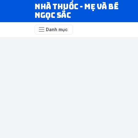
Nhà Thuốc - Mẹ và Bé
Ngọc Sắc
Danh mục