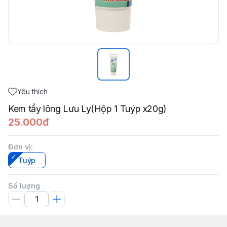
Yêu thích
Kem tẩy lông Lưu Ly(Hộp 1 Tuýp x20g)
25.000đ
Đơn vị
:
Tuýp
Số lượng