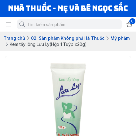
Nhà Thuốc - Mẹ và Bé Ngọc Sắc
0
Trang chủ
02. Sản phẩm Không phải là Thuốc
Mỹ phẩm
Kem tẩy lông Lưu Ly(Hộp 1 Tuýp x20g)