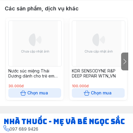
Các sản phẩm, dịch vụ khác
Nước súc miệng Thái
KDR SENSODYNE R&P
Dương dành cho trẻ em
DEEP REPAIR WTN_VN
(Chai 250ml)
30.000đ
100.000đ
Chọn mua
Chọn mua
Nhà Thuốc - Mẹ và Bé Ngọc Sắc
097 689 9426