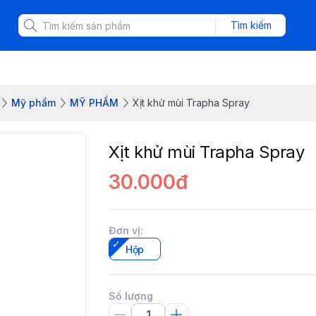
Tìm kiếm
Mỹ phẩm
MỸ PHẨM
Xịt khử mùi Trapha Spray
Xịt khử mùi Trapha Spray
30.000đ
Đơn vị
:
Hộp
Số lượng