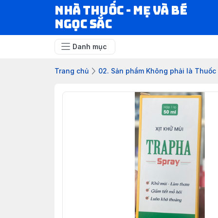
Nhà Thuốc - Mẹ và Bé
Ngọc Sắc
Danh mục
Trang chủ
02. Sản phẩm Không phải là Thuốc