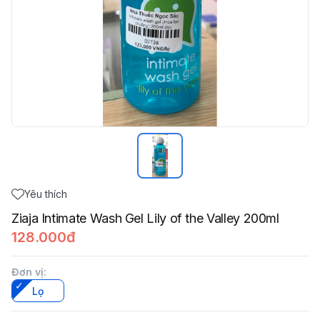
Yêu thích
Ziaja Intimate Wash Gel Lily of the Valley 200ml
128.000đ
Đơn vị
:
Lọ