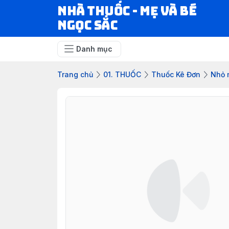
Nhà Thuốc - Mẹ và Bé
Ngọc Sắc
Danh mục
Trang chủ
01. THUỐC
Thuốc Kê Đơn
Nhỏ 