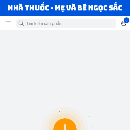
Nhà Thuốc - Mẹ và Bé Ngọc Sắc
0