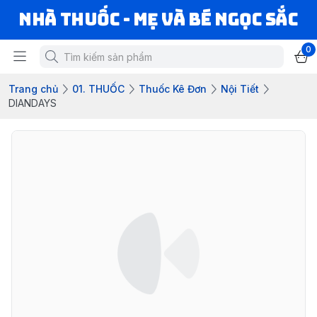
Nhà Thuốc - Mẹ và Bé Ngọc Sắc
0
Trang chủ
01. THUỐC
Thuốc Kê Đơn
Nội Tiết
DIANDAYS