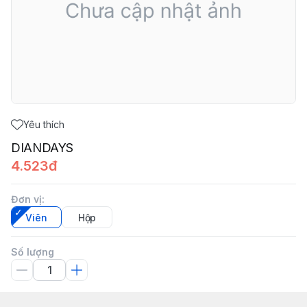
Yêu thích
DIANDAYS
4.523đ
Đơn vị
:
Viên
Hộp
Số lượng