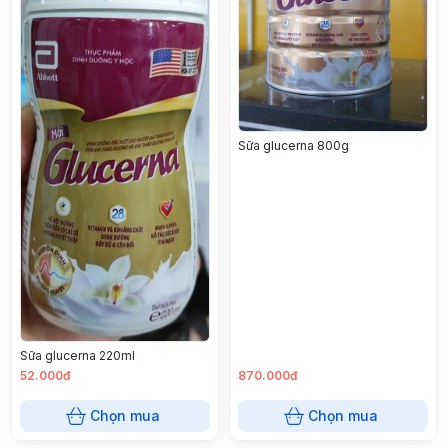
Sữa glucerna 800g
Sữa glucerna 220ml
52.000đ
870.000đ
Chọn mua
Chọn mua