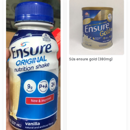
Sữa ensure gold (380mg)