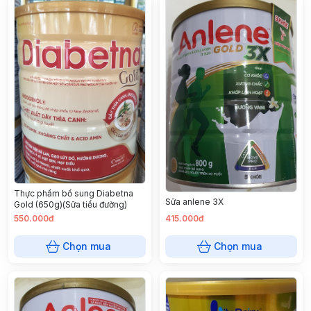
Thực phẩm bổ sung Diabetna
Sữa anlene 3X
Gold (650g)(Sữa tiểu đường)
550.000đ
415.000đ
Chọn mua
Chọn mua