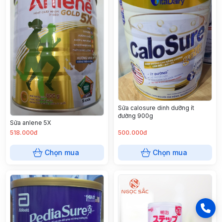
Sữa calosure dinh dưỡng ít
đường 900g
Sữa anlene 5X
518.000đ
500.000đ
Chọn mua
Chọn mua