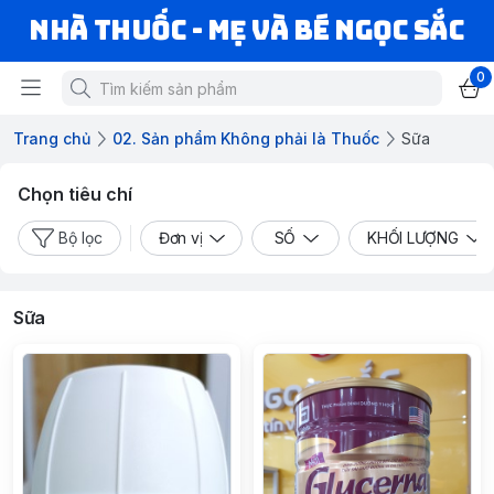
Nhà Thuốc - Mẹ và Bé Ngọc Sắc
0
Trang chủ
02. Sản phẩm Không phải là Thuốc
Sữa
Chọn tiêu chí
Bộ lọc
Đơn vị
SỐ
KHỐI LƯỢNG
Sữa