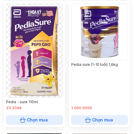
Pedia sure (1-10 tuổi) 1,6kg
Pedia - sure 110ml
23.334đ
1.060.000đ
Chọn mua
Chọn mua