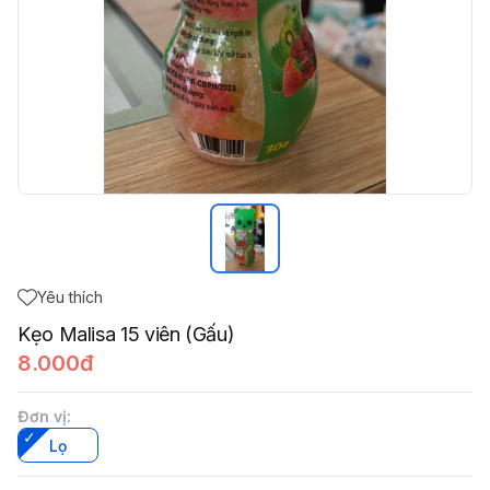
Yêu thích
Kẹo Malisa 15 viên (Gấu)
8.000đ
Đơn vị
:
Lọ