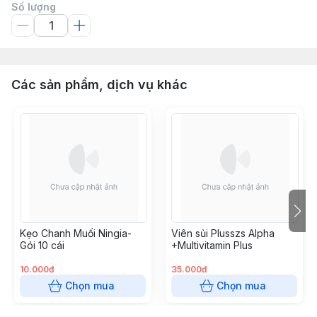
Số lượng
Các sản phẩm, dịch vụ khác
Kẹo Chanh Muối Ningia-
Viên sủi Plusszs Alpha
Gói 10 cái
+Multivitamin Plus
10.000đ
35.000đ
Chọn mua
Chọn mua