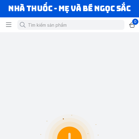
Nhà Thuốc - Mẹ và Bé Ngọc Sắc
0