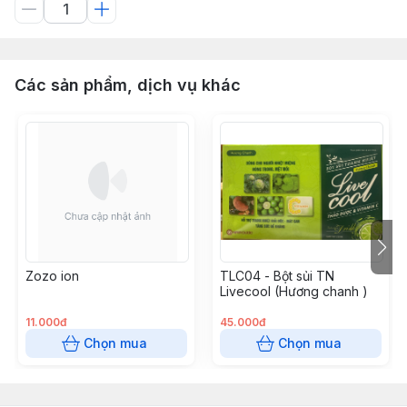
Các sản phẩm, dịch vụ khác
Zozo ion
TLC04 - Bột sủi TN
Livecool (Hương chanh )
11.000đ
45.000đ
Chọn mua
Chọn mua