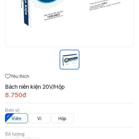
Yêu thích
Bách niên kiện 20V/Hộp
8.750đ
Đơn vị
:
Viên
Vỉ
Hộp
Số lượng