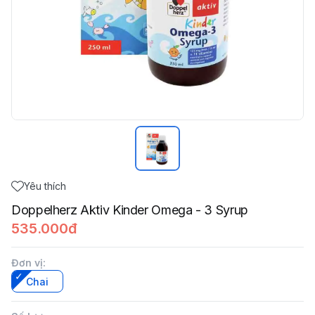
Yêu thích
Doppelherz Aktiv Kinder Omega - 3 Syrup
535.000đ
Đơn vị
:
Chai