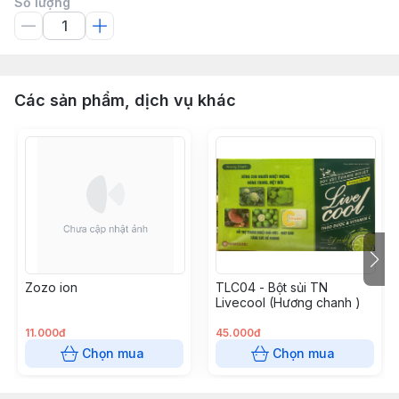
Số lượng
Các sản phẩm, dịch vụ khác
Zozo ion
TLC04 - Bột sủi TN
Livecool (Hương chanh )
11.000đ
45.000đ
Chọn mua
Chọn mua