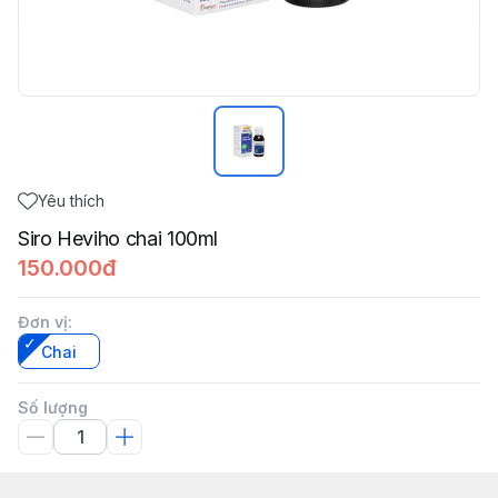
Yêu thích
Siro Heviho chai 100ml
150.000đ
Đơn vị
:
Chai
Số lượng