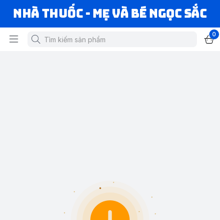
Nhà Thuốc - Mẹ và Bé Ngọc Sắc
0