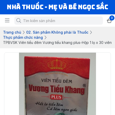
Nhà Thuốc - Mẹ và Bé Ngọc Sắc
0
Trang chủ
02. Sản phẩm Không phải là Thuốc
Thực phẩm chức năng
TPBVSK Viên tiểu đêm Vương tiểu khang plus-Hộp 1 lọ x 30 viên