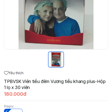
Yêu thích
TPBVSK Viên tiểu đêm Vương tiểu khang plus-Hộp
1 lọ x 30 viên
180.000đ
Hapu
: