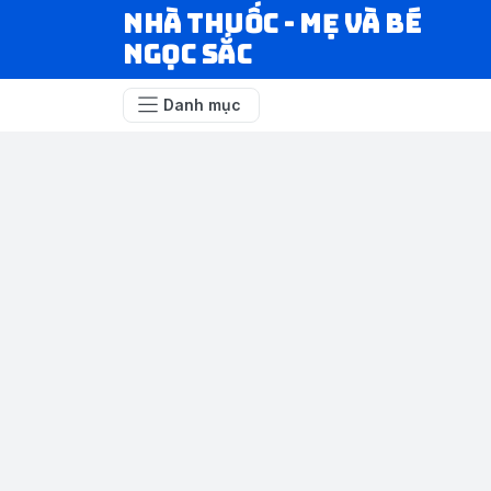
Nhà Thuốc - Mẹ và Bé
Ngọc Sắc
Danh mục