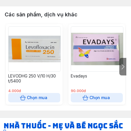
Các sản phẩm, dịch vụ khác
LEVODHG 250 V/10 H/30
Evadays
t/5400
4.000đ
90.000đ
Chọn mua
Chọn mua
Nhà Thuốc - Mẹ và Bé Ngọc Sắc