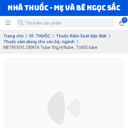
Nhà Thuốc - Mẹ và Bé Ngọc Sắc
0
Trang chủ
01. THUỐC
Thuốc Kiểm Soát Đặc Biệt
Thuốc cấm dùng cho các bộ, ngành
METROGYL DENTA Tube 10g,H/1tube ,T/400 tube