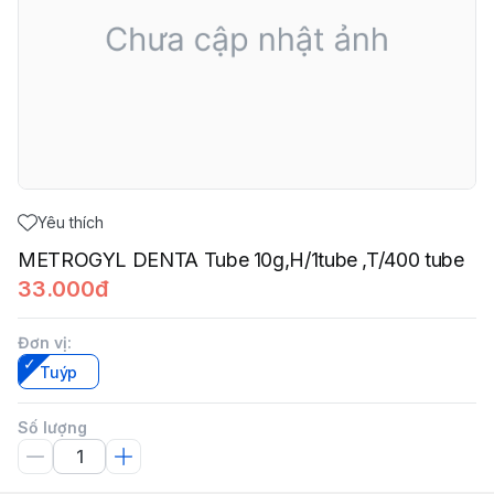
Yêu thích
METROGYL DENTA Tube 10g,H/1tube ,T/400 tube
33.000đ
Đơn vị
:
Tuýp
Số lượng