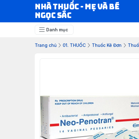
Nhà Thuốc - Mẹ và Bé
Ngọc Sắc
Danh mục
Trang chủ
01. THUỐC
Thuốc Kê Đơn
Thuố