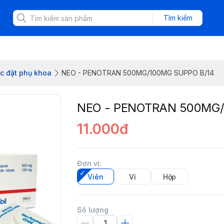
Tìm kiếm
c đặt phụ khoa
NEO - PENOTRAN 500MG/100MG SUPPO B/14
NEO - PENOTRAN 500MG/
11.000đ
Đơn vị
:
Viên
Vỉ
Hộp
Số lượng