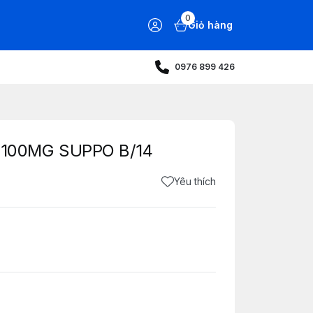
0
Giỏ hàng
0976 899 426
100MG SUPPO B/14
Yêu thích