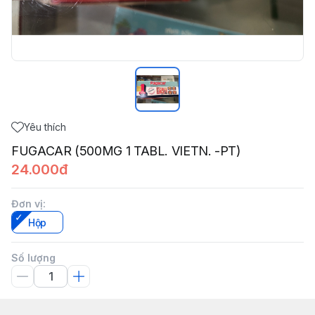
Yêu thích
FUGACAR (500MG 1 TABL. VIETN. -PT)
24.000đ
Đơn vị
:
Hộp
Số lượng