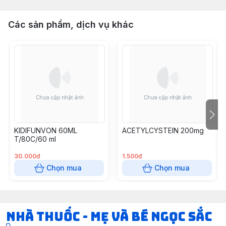
Các sản phẩm, dịch vụ khác
KIDIFUNVON 60ML
ACETYLCYSTEIN 200mg
T/80C/60 ml
30.000đ
1.500đ
Chọn mua
Chọn mua
Nhà Thuốc - Mẹ và Bé Ngọc Sắc