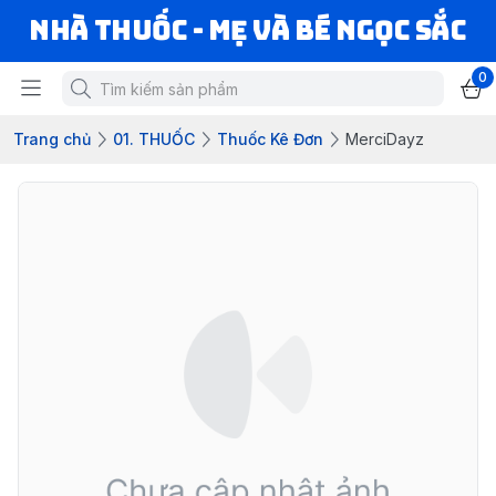
Nhà Thuốc - Mẹ và Bé Ngọc Sắc
0
Trang chủ
01. THUỐC
Thuốc Kê Đơn
MerciDayz