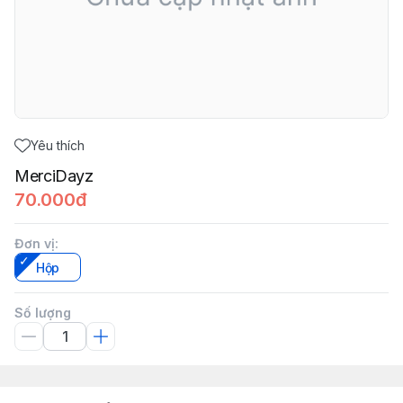
Yêu thích
MerciDayz
70.000đ
Đơn vị
:
Hộp
Số lượng