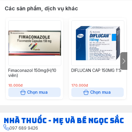
Các sản phẩm, dịch vụ khác
Fimaconazol 150mg(H/10
DIFLUCAN CAP 150MG 1'S
viên)
10.000đ
170.000đ
Chọn mua
Chọn mua
Nhà Thuốc - Mẹ và Bé Ngọc Sắc
097 689 9426