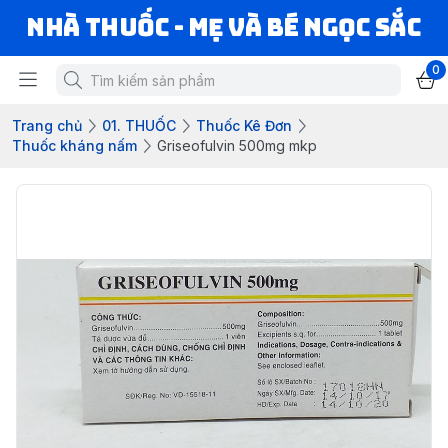
Nhà Thuốc - Mẹ và Bé Ngọc Sắc
0
Trang chủ
01. THUỐC
Thuốc Kê Đơn
Thuốc kháng nấm
Griseofulvin 500mg mkp