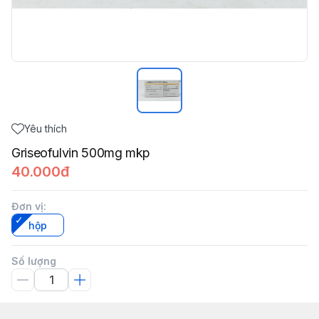
Yêu thích
Griseofulvin 500mg mkp
40.000đ
Đơn vị
:
hộp
Số lượng