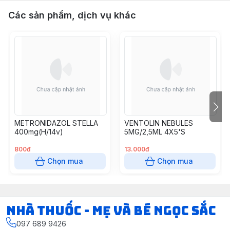
Các sản phẩm, dịch vụ khác
METRONIDAZOL STELLA
VENTOLIN NEBULES
400mg(H/14v)
5MG/2,5ML 4X5'S
800đ
13.000đ
Chọn mua
Chọn mua
Nhà Thuốc - Mẹ và Bé Ngọc Sắc
097 689 9426