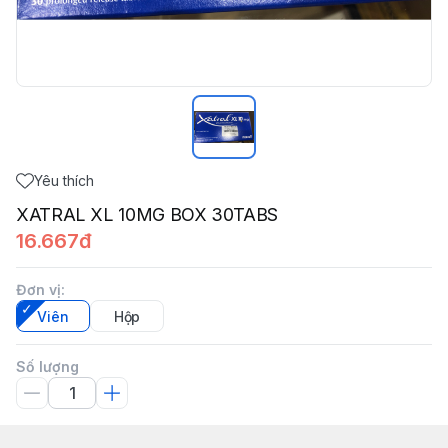
Yêu thích
XATRAL XL 10MG BOX 30TABS
16.667đ
Đơn vị
:
Viên
Hộp
Số lượng