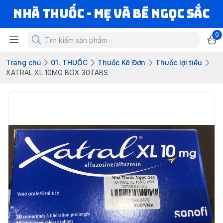
Nhà Thuốc - Mẹ và Bé Ngọc Sắc
0
Trang chủ
01. THUỐC
Thuốc Kê Đơn
Thuốc lợi tiểu
XATRAL XL 10MG BOX 30TABS