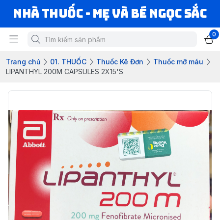
Nhà Thuốc - Mẹ và Bé Ngọc Sắc
0
Trang chủ
01. THUỐC
Thuốc Kê Đơn
Thuốc mỡ máu
LIPANTHYL 200M CAPSULES 2X15'S