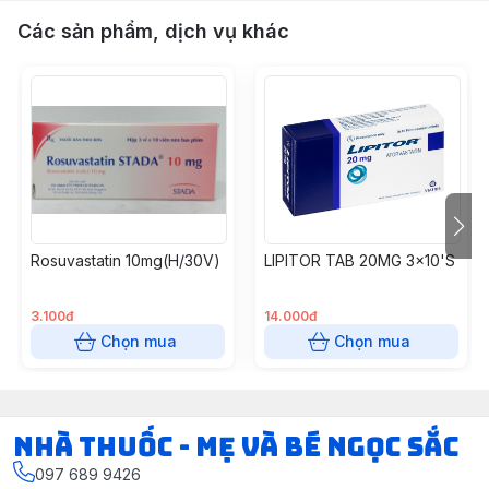
Các sản phẩm, dịch vụ khác
Rosuvastatin 10mg(H/30V)
LIPITOR TAB 20MG 3x10'S
3.100đ
14.000đ
Chọn mua
Chọn mua
Nhà Thuốc - Mẹ và Bé Ngọc Sắc
097 689 9426