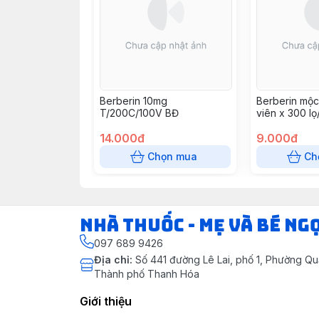
Berberin 10mg
Berberin mộc
T/200C/100V BĐ
viên x 300 lọ
14.000đ
9.000đ
Chọn mua
Ch
Nhà Thuốc - Mẹ và Bé Ng
097 689 9426
Địa chỉ
:
Số 441 đường Lê Lai, phố 1, Phường Q
Thành phố Thanh Hóa
Giới thiệu