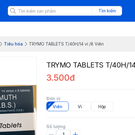
Tìm kiếm
Tiêu hóa
TRYMO TABLETS T/40H/14 vỉ /8 Viên
TRYMO TABLETS T/40H/14 
3.500đ
Đơn vị
:
Viên
Vỉ
Hộp
Số lượng