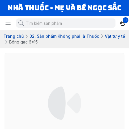
Nhà Thuốc - Mẹ và Bé Ngọc Sắc
0
Trang chủ
02. Sản phẩm Không phải là Thuốc
Vật tư y tế
Bông gạc 6*15