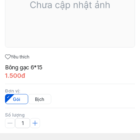
Yêu thích
Bông gạc 6*15
1.500đ
Đơn vị
:
Gói
Bịch
Số lượng