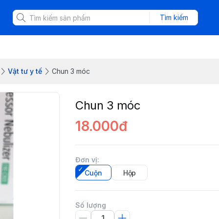
Tìm kiếm
Vật tư y tế
Chun 3 móc
Chun 3 móc
18.000đ
Đơn vị
:
Cuộn
Hộp
Số lượng