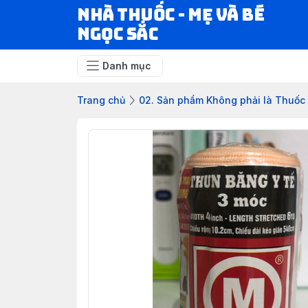
Nhà Thuốc - Mẹ và Bé
Ngọc Sắc
Danh mục
Trang chủ
02. Sản phẩm Không phải là Thuốc