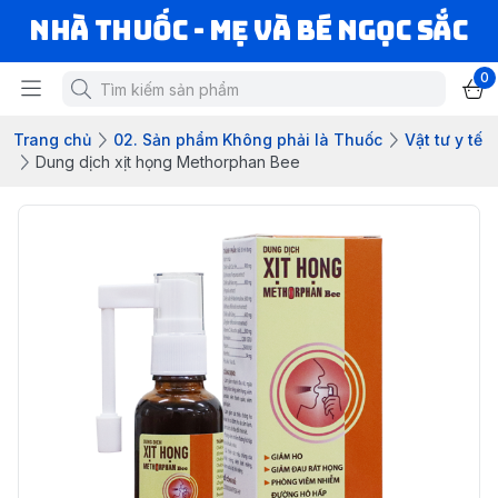
Nhà Thuốc - Mẹ và Bé Ngọc Sắc
0
Trang chủ
02. Sản phẩm Không phải là Thuốc
Vật tư y tế
Dung dịch xịt họng Methorphan Bee