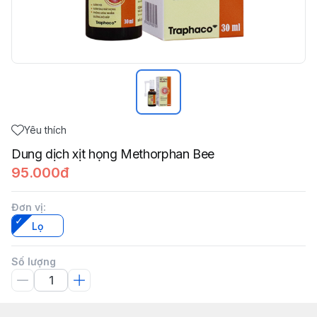
Yêu thích
Dung dịch xịt họng Methorphan Bee
95.000đ
Đơn vị
:
Lọ
Số lượng