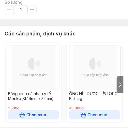
Số lượng
Các sản phẩm, dịch vụ khác
Băng dính cá nhân y tế
ỐNG HÍT DƯỢC LIỆU OPC
Menko(Kt:19mm x72mm)
KLT 5g
1.500đ
45.000đ
Chọn mua
Chọn mua