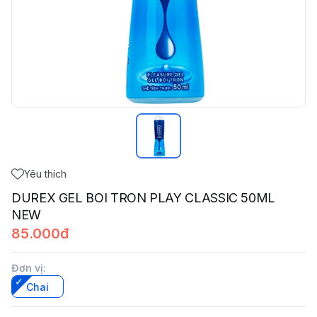
Yêu thích
DUREX GEL BOI TRON PLAY CLASSIC 50ML
NEW
85.000đ
Đơn vị
:
Chai